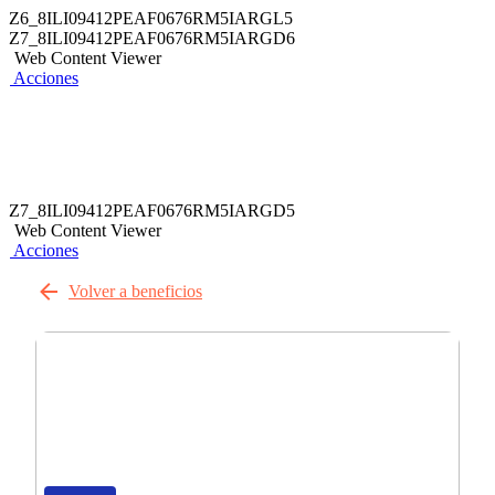
Z6_8ILI09412PEAF0676RM5IARGL5
Z7_8ILI09412PEAF0676RM5IARGD6
Web Content Viewer
Acciones
Z7_8ILI09412PEAF0676RM5IARGD5
Web Content Viewer
Acciones
Volver a beneficios