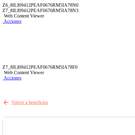
Z6_8ILI09412PEAF0676RM5IA78N0
Z7_8ILI09412PEAF0676RM5IA78N3
Web Content Viewer
Acciones
Z7_8ILI09412PEAF0676RM5IA78F0
Web Content Viewer
Acciones
Volver a beneficios