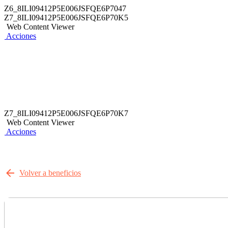
Z6_8ILI09412P5E006JSFQE6P7047
Z7_8ILI09412P5E006JSFQE6P70K5
Web Content Viewer
Acciones
Z7_8ILI09412P5E006JSFQE6P70K7
Web Content Viewer
Acciones
Volver a beneficios