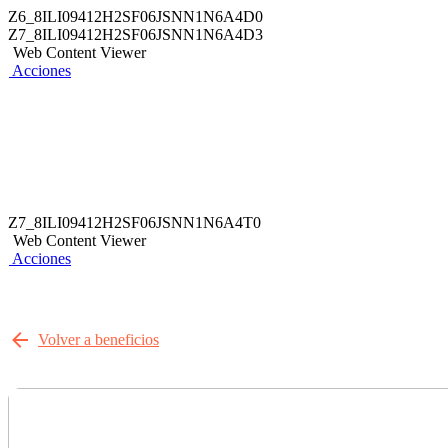
Z6_8ILI09412H2SF06JSNN1N6A4D0
Z7_8ILI09412H2SF06JSNN1N6A4D3
Web Content Viewer
Acciones
Z7_8ILI09412H2SF06JSNN1N6A4T0
Web Content Viewer
Acciones
Volver a beneficios