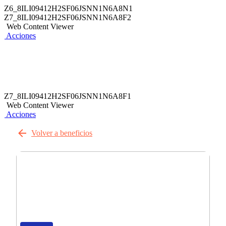
Z6_8ILI09412H2SF06JSNN1N6A8N1
Z7_8ILI09412H2SF06JSNN1N6A8F2
Web Content Viewer
Acciones
Z7_8ILI09412H2SF06JSNN1N6A8F1
Web Content Viewer
Acciones
Volver a beneficios