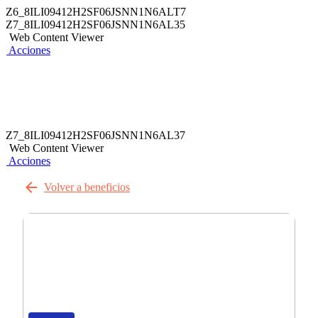
Z6_8ILI09412H2SF06JSNN1N6ALT7
Z7_8ILI09412H2SF06JSNN1N6AL35
Web Content Viewer
Acciones
Z7_8ILI09412H2SF06JSNN1N6AL37
Web Content Viewer
Acciones
Volver a beneficios