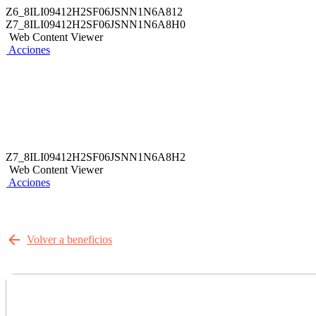
Z6_8ILI09412H2SF06JSNN1N6A812
Z7_8ILI09412H2SF06JSNN1N6A8H0
Web Content Viewer
Acciones
Z7_8ILI09412H2SF06JSNN1N6A8H2
Web Content Viewer
Acciones
Volver a beneficios