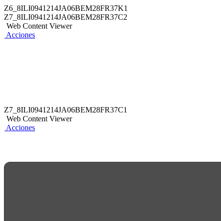
Z6_8ILI0941214JA06BEM28FR37K1
Z7_8ILI0941214JA06BEM28FR37C2
Web Content Viewer
Acciones
Z7_8ILI0941214JA06BEM28FR37C1
Web Content Viewer
Acciones