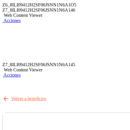
Z6_8ILI09412H2SF06JSNN1N6A1O5
Z7_8ILI09412H2SF06JSNN1N6A146
Web Content Viewer
Acciones
Z7_8ILI09412H2SF06JSNN1N6A145
Web Content Viewer
Acciones
Volver a beneficios