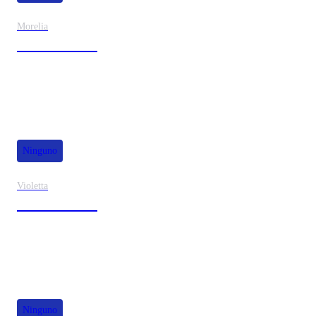
Morelia
30% de dscto.
Ninguno
Violetta
40% de dscto.
Ninguno