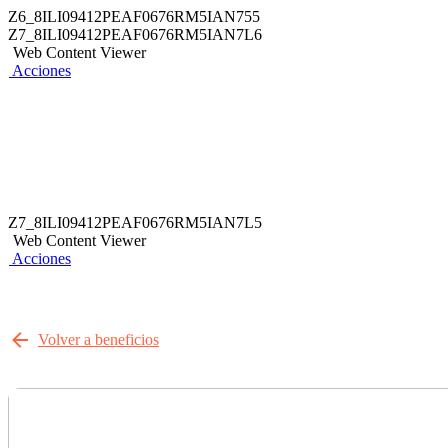
Z6_8ILI09412PEAF0676RM5IAN755
Z7_8ILI09412PEAF0676RM5IAN7L6
Web Content Viewer
Acciones
Z7_8ILI09412PEAF0676RM5IAN7L5
Web Content Viewer
Acciones
Volver a beneficios