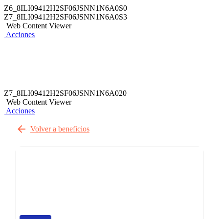
Z6_8ILI09412H2SF06JSNN1N6A0S0
Z7_8ILI09412H2SF06JSNN1N6A0S3
Web Content Viewer
Acciones
Z7_8ILI09412H2SF06JSNN1N6A020
Web Content Viewer
Acciones
Volver a beneficios