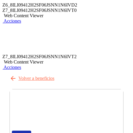
Z6_8ILI09412H2SF06JSNN1N6IVD2
Z7_8ILI09412H2SF06JSNN1N6IVT0
Web Content Viewer
Acciones
Z7_8ILI09412H2SF06JSNN1N6IVT2
Web Content Viewer
Acciones
Volver a beneficios