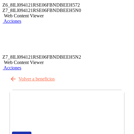
Z6_8ILI094121RSE06FBNDBEEH572
Z7_8ILI094121RSE06FBNDBEEH5N0
Web Content Viewer
Acciones
Z7_8ILI094121RSE06FBNDBEEH5N2
Web Content Viewer
Acciones
Volver a beneficios