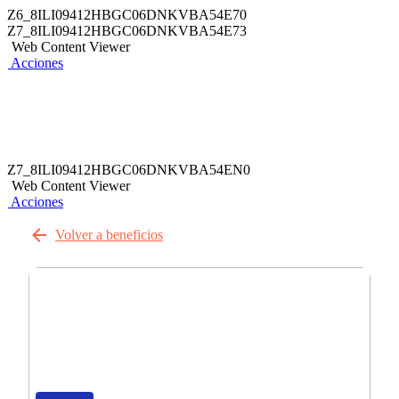
Z6_8ILI09412HBGC06DNKVBA54E70
Z7_8ILI09412HBGC06DNKVBA54E73
Web Content Viewer
Acciones
Z7_8ILI09412HBGC06DNKVBA54EN0
Web Content Viewer
Acciones
Volver a beneficios