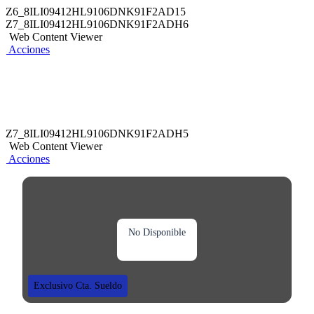
Z6_8ILI09412HL9106DNK91F2AD15
Z7_8ILI09412HL9106DNK91F2ADH6
Web Content Viewer
Acciones
Z7_8ILI09412HL9106DNK91F2ADH5
Web Content Viewer
Acciones
No Disponible
Exclusivo Cta. Sueldo