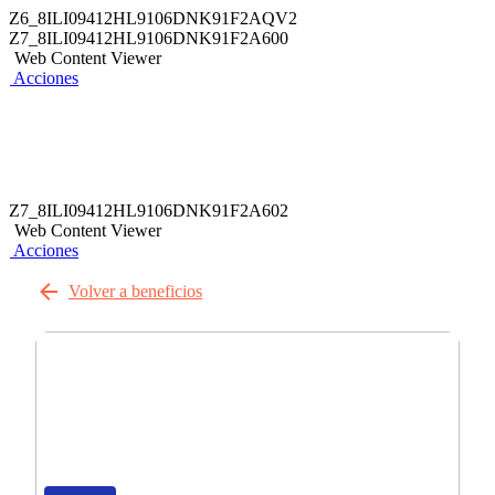
Z6_8ILI09412HL9106DNK91F2AQV2
Z7_8ILI09412HL9106DNK91F2A600
Web Content Viewer
Acciones
Z7_8ILI09412HL9106DNK91F2A602
Web Content Viewer
Acciones
Volver a beneficios