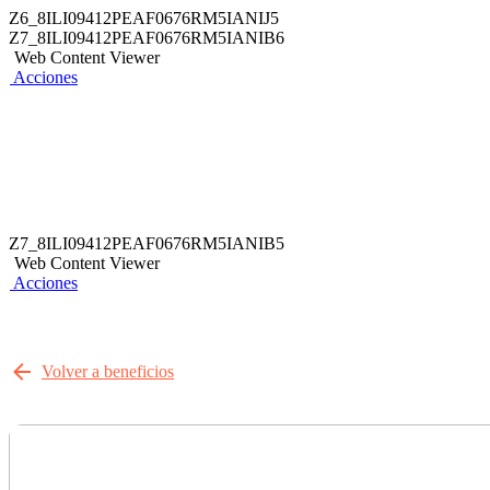
Z6_8ILI09412PEAF0676RM5IANIJ5
Z7_8ILI09412PEAF0676RM5IANIB6
Web Content Viewer
Acciones
Z7_8ILI09412PEAF0676RM5IANIB5
Web Content Viewer
Acciones
Volver a beneficios