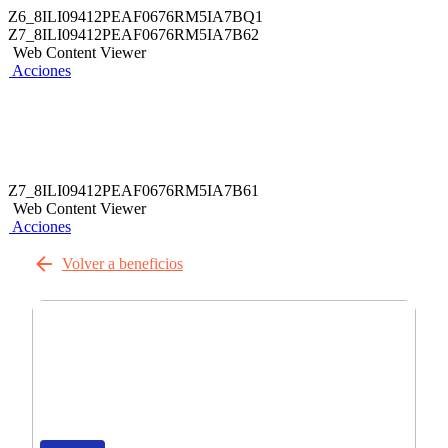
Z6_8ILI09412PEAF0676RM5IA7BQ1
Z7_8ILI09412PEAF0676RM5IA7B62
Web Content Viewer
Acciones
Z7_8ILI09412PEAF0676RM5IA7B61
Web Content Viewer
Acciones
Volver a beneficios