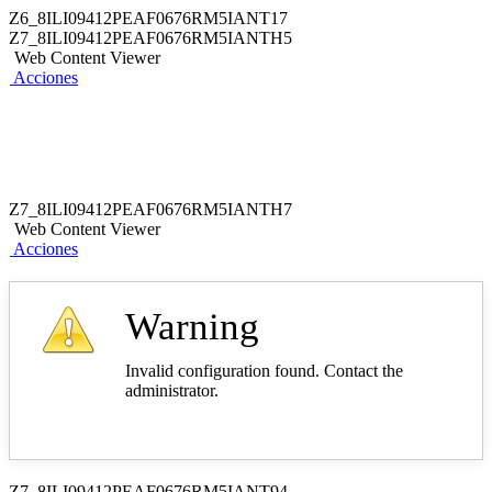
Z6_8ILI09412PEAF0676RM5IANT17
Z7_8ILI09412PEAF0676RM5IANTH5
Web Content Viewer
Acciones
Z7_8ILI09412PEAF0676RM5IANTH7
Web Content Viewer
Acciones
Warning
Invalid configuration found. Contact the
administrator.
Z7_8ILI09412PEAF0676RM5IANT94