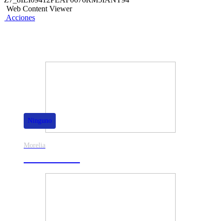
Web Content Viewer
Acciones
También te puede interesar
Ninguno
Morelia
30% de dscto.