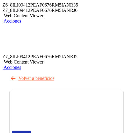
Z6_8ILI09412PEAF0676RM5IANR35
Z7_8ILI09412PEAF0676RM5IANRJ6
Web Content Viewer
Acciones
Z7_8ILI09412PEAF0676RM5IANRJ5
Web Content Viewer
Acciones
Volver a beneficios