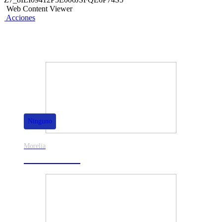
Web Content Viewer
Acciones
También te puede interesar
Ninguno
Morelia
30% de dscto.