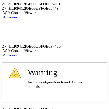
Z6_8ILI09412P5E006JSFQE6P74C6
Z7_8ILI09412P5E006JSFQE6P74S4
Web Content Viewer
Acciones
Z7_8ILI09412P5E006JSFQE6P74S6
Web Content Viewer
Acciones
Warning
Invalid configuration found. Contact the
administrator.
Z7_8ILI09412P5E006JSFQE6P74S5