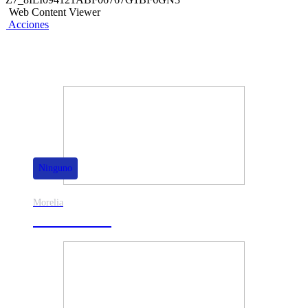
Web Content Viewer
Acciones
También te puede interesar
Ninguno
Morelia
30% de dscto.