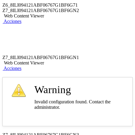
Z6_8ILI094121ABF06767G1BF6G71
Z7_8ILI094121ABF06767G1BF6GN2
Web Content Viewer
Acciones
Z7_8ILI094121ABF06767G1BF6GN1
Web Content Viewer
Acciones
Warning
Invalid configuration found. Contact the
administrator.
Z7_8ILI094121ABF06767G1BF6GN3