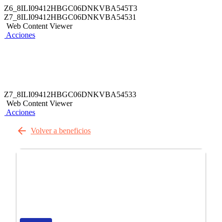
Z6_8ILI09412HBGC06DNKVBA545T3
Z7_8ILI09412HBGC06DNKVBA54531
Web Content Viewer
Acciones
Z7_8ILI09412HBGC06DNKVBA54533
Web Content Viewer
Acciones
Volver a beneficios