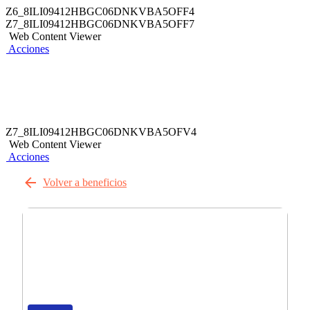
Z6_8ILI09412HBGC06DNKVBA5OFF4
Z7_8ILI09412HBGC06DNKVBA5OFF7
Web Content Viewer
Acciones
Z7_8ILI09412HBGC06DNKVBA5OFV4
Web Content Viewer
Acciones
Volver a beneficios