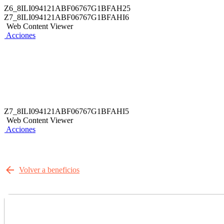
Z6_8ILI094121ABF06767G1BFAH25
Z7_8ILI094121ABF06767G1BFAHI6
Web Content Viewer
Acciones
Z7_8ILI094121ABF06767G1BFAHI5
Web Content Viewer
Acciones
Volver a beneficios