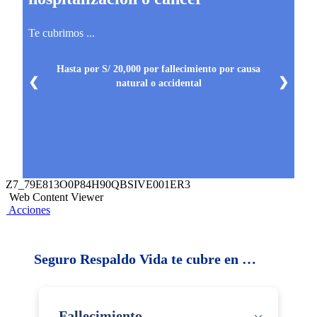
Te cubrimos ...
Hasta por S/ 20,000 por fallecimiento por causa
❮
❯
natural o accidental
Z7_79E813O0P84H90QBSIVE001ER3
Web Content Viewer
Acciones
Seguro Respaldo Vida te cubre en …
Fallecimiento