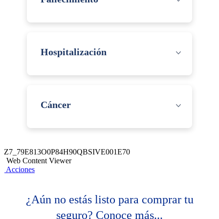
Hospitalización
Cáncer
Z7_79E813O0P84H90QBSIVE001E70
Web Content Viewer
Acciones
¿Aún no estás listo para comprar tu
seguro? Conoce más...