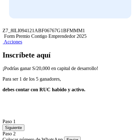
Z7_8ILI094121ABF06767G1BFMMM1
Form Premio Contigo Emprendedor 2025
Acciones
Inscríbete aquí
¡Podrías ganar S/20,000 en capital de desarrollo!
Para ser 1 de los 5 ganadores,
debes contar con RUC habido y activo.
Paso 1
Siguiente
Paso 2
Colocar número de WhatsApp
Enviar