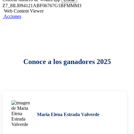
Z7_8ILI094121ABF06767G1BFMMM3
Web Content Viewer
Acciones
Conoce a los ganadores 2025
Maria Elena Estrada Valverde​