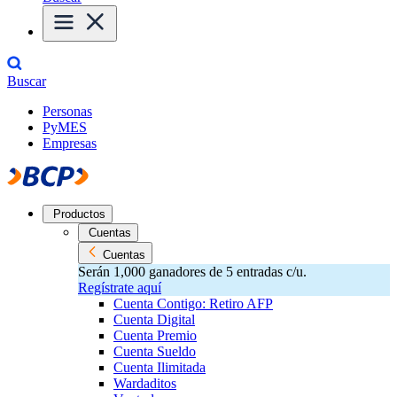
Buscar
Personas
PyMES
Empresas
Productos
Cuentas
Cuentas
Serán 1,000 ganadores de 5 entradas c/u.
Regístrate aquí
Cuenta Contigo: Retiro AFP
Cuenta Digital
Cuenta Premio
Cuenta Sueldo
Cuenta Ilimitada
Wardaditos