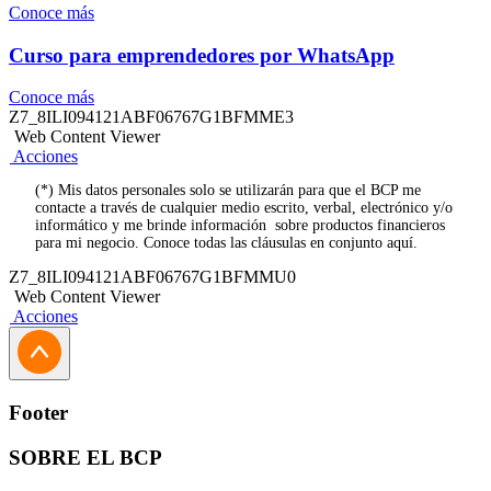
Conoce más
Curso para emprendedores por WhatsApp
Conoce más
Z7_8ILI094121ABF06767G1BFMME3
Web Content Viewer
Acciones
(*) Mis datos personales solo se utilizarán para que el BCP me
contacte a través de cualquier medio escrito, verbal, electrónico y/o
informático y me brinde información sobre productos financieros
para mi negocio. Conoce todas las cláusulas en conjunto aquí.
Z7_8ILI094121ABF06767G1BFMMU0
Web Content Viewer
Acciones
Footer
SOBRE EL BCP