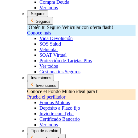
Compra Deuda
Ver todos
Seguros
Seguros
¡Obtén tu Seguro Vehicular con oferta flash!
Conoce más
Vida Devolución
SOS Salud
Vehicular
SOAT Virtual
Protección de Tarjetas Plus
Ver todos
Gestiona tus Seguros
Inversiones
Inversiones
Conoce el Fondo Mutuo ideal para ti
Prueba el perfilador
Fondos Mutuos
Depósito a Plazo fijo
Invierte con Tyba
Certificado Bancario
Ver todos
Tipo de cambio