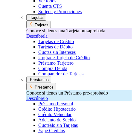
Ver todos
Cuenta CTS
Sorteos y Promociones
Tarjetas
Tarjetas
Conoce si tienes una Tarjeta pre-aprobada
Descúbrela
Tarjetas de Crédito
Tarjetas de Débito
Cuotas sin Intereses
Upgrade Tarjeta de Crédito
Préstamo Tarjetero
Compra Deuda
Comparador de Tarjetas
Préstamos
Préstamos
Conoce si tienes un Préstamo pre-aprobado
Descúbrelo
Préstamo Personal
Crédito Hipotecario
Crédito Vehicular
Adelanto de Sueldo
Cuotéalo sin Tarjetas
Yape Créditos