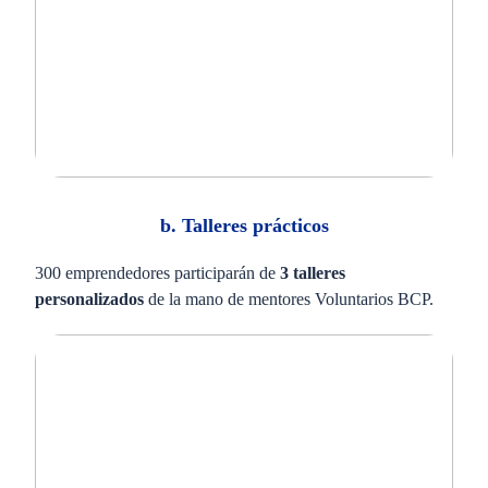
b. Talleres prácticos
300 emprendedores participarán de
3 talleres
personalizados
de la mano de mentores Voluntarios BCP.