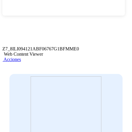
Z7_8ILI094121ABF06767G1BFMME0
Web Content Viewer
Acciones