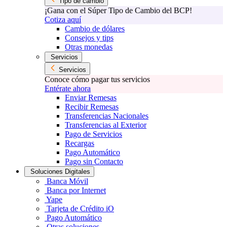
Tipo de cambio
¡Gana con el Súper Tipo de Cambio del BCP!
Cotiza aquí
Cambio de dólares
Consejos y tips
Otras monedas
Servicios
Servicios
Conoce cómo pagar tus servicios
Entérate ahora
Enviar Remesas
Recibir Remesas
Transferencias Nacionales
Transferencias al Exterior
Pago de Servicios
Recargas
Pago Automático
Pago sin Contacto
Soluciones Digitales
Banca Móvil
Banca por Internet
Yape
Tarjeta de Crédito iO
Pago Automático
Otras soluciones