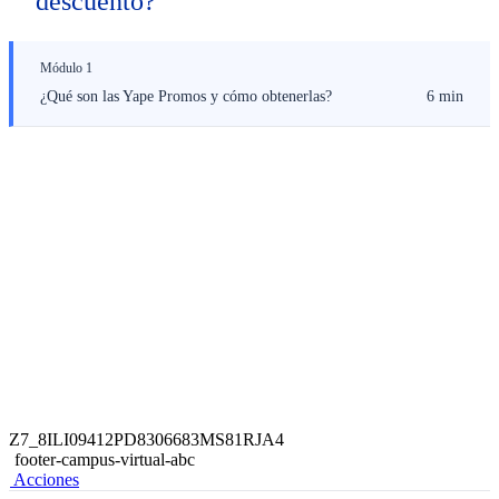
descuento?
Módulo 1
¿Qué son las Yape Promos y cómo obtenerlas?
6 min
Z7_8ILI09412PD8306683MS81RJA4
footer-campus-virtual-abc
Acciones