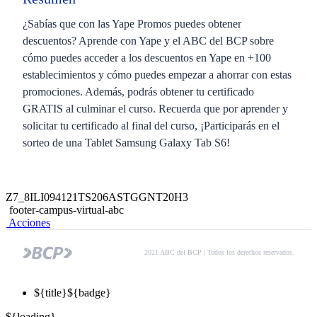
¿Sabías que con las Yape Promos puedes obtener
descuentos? Aprende con Yape y el ABC del BCP sobre
cómo puedes acceder a los descuentos en Yape en +100
establecimientos y cómo puedes empezar a ahorrar con estas
promociones. Además, podrás obtener tu certificado
GRATIS al culminar el curso. Recuerda que por aprender y
solicitar tu certificado al final del curso, ¡Participarás en el
sorteo de una Tablet Samsung Galaxy Tab S6!
Z7_8ILI094121TS206ASTGGNT20H3
footer-campus-virtual-abc
Acciones
2021 ABC del BCP | Todos los derechos reservados.
${title}
${badge}
${loading}