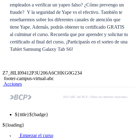
empleados a verificar un yapeo falso? ¿Cómo prevengo un
fraude? Y la seguridad de Yape vs el efectivo. También te
enseñaremos sobre los diferentes canales de atención que
tiene Yape. Además, podrás obtener tu certificado GRATIS
al culminar el curso. Recuerda que por aprender y solicitar tu
certificado al final del curso, ¡Participarás en el sorteo de una
Tablet Samsung Galaxy Tab S6!
Z7_8ILI09412P3U206A6CHKG0G234
footer-campus-virtual-abc
Acciones
2021 ABC del BCP | Todos los derechos reservados.
${title}
${badge}
${loading}
Empezar el curso