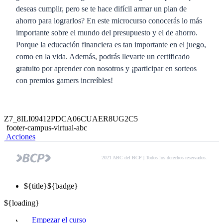
deseas cumplir, pero se te hace difícil armar un plan de
ahorro para lograrlos? En este microcurso conocerás lo más
importante sobre el mundo del presupuesto y el de ahorro.
Porque la educación financiera es tan importante en el juego,
como en la vida. Además, podrás llevarte un certificado
gratuito por aprender con nosotros y ¡participar en sorteos
con premios gamers increíbles!
Z7_8ILI09412PDCA06CUAER8UG2C5
footer-campus-virtual-abc
Acciones
2021 ABC del BCP | Todos los derechos reservados.
${title}
${badge}
${loading}
Empezar el curso