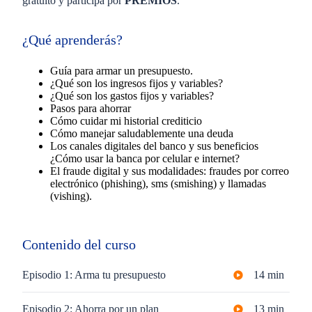
gratuito y participa por
PREMIOS
.
¿Qué aprenderás?
Guía para armar un presupuesto.
¿Qué son los ingresos fijos y variables?
¿Qué son los gastos fijos y variables?
Pasos para ahorrar
Cómo cuidar mi historial crediticio
Cómo manejar saludablemente una deuda
Los canales digitales del banco y sus beneficios
¿Cómo usar la banca por celular e internet?
El fraude digital y sus modalidades: fraudes por correo
electrónico (phishing), sms (smishing) y llamadas
(vishing).
Contenido del curso
Episodio 1: Arma tu presupuesto
14 min
Episodio 2: Ahorra por un plan
13 min