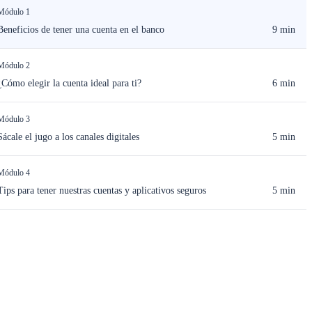
Módulo 1
Beneficios de tener una cuenta en el banco
9 min
Módulo 2
¿Cómo elegir la cuenta ideal para ti?
6 min
Módulo 3
Sácale el jugo a los canales digitales
5 min
Módulo 4
Tips para tener nuestras cuentas y aplicativos seguros
5 min