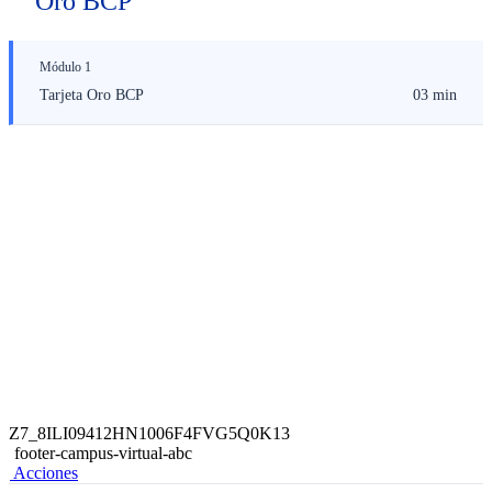
Oro BCP
Módulo 1
Tarjeta Oro BCP
03 min
Z7_8ILI09412HN1006F4FVG5Q0K13
footer-campus-virtual-abc
Acciones