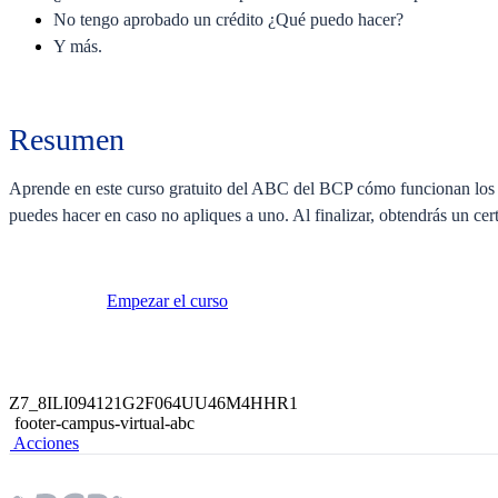
No tengo aprobado un crédito ¿Qué puedo hacer?
Y más.
Resumen
Aprende en este curso gratuito del ABC del BCP cómo funcionan los c
puedes hacer en caso no apliques a uno. Al finalizar, obtendrás un cert
Empezar el curso
Z7_8ILI094121G2F064UU46M4HHR1
footer-campus-virtual-abc
Acciones