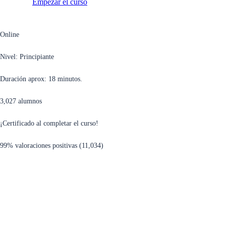
Empezar el curso
Online
Nivel: Principiante
Duración aprox: 18 minutos.
3,027 alumnos
¡Certificado al completar el curso!
99% valoraciones positivas (11,034​)