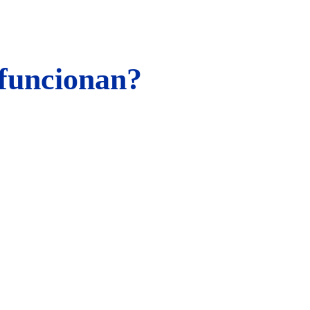
funcionan?