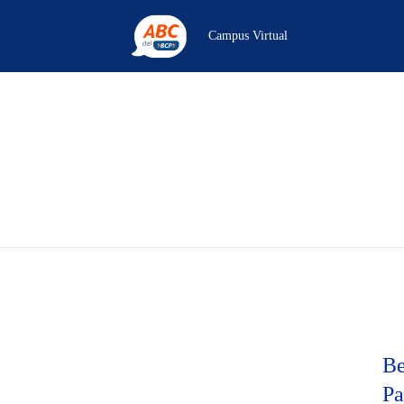
Campus Virtual
Be
Pa