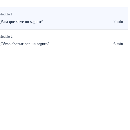
Módulo 1
¿Para qué sirve un seguro?
7 min
Módulo 2
¿Cómo ahorrar con un seguro?
6 min