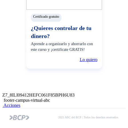
Certificado gratuito
¿Quieres controlar de tu
dinero?
Aprende a organizarlo y ahorrarlo con
este curso y ¡certifícate GRATIS!
Lo quiero
Z7_8ILI09412HEFC061F85BPH6U83
footer-campus-virtual-abc
Acciones
2021 ABC del BCP | Todos los derechos reservados.