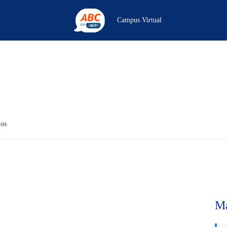
Campus Virtual
los
Ma