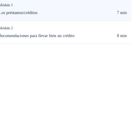
Módulo 1
Los préstamos/créditos
7 min
Módulo 2
Recomendaciones para llevar bien un crédito
8 min