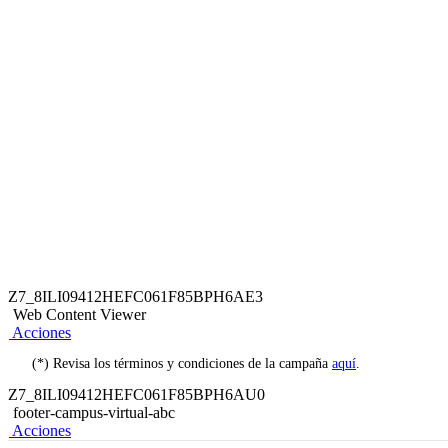
Z7_8ILI09412HEFC061F85BPH6AE3
Web Content Viewer
Acciones
(*) Revisa los términos y condiciones de la campaña
aquí
.
Z7_8ILI09412HEFC061F85BPH6AU0
footer-campus-virtual-abc
Acciones