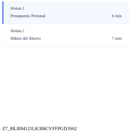
Módulo 1
Presupuesto Personal
6 min
Módulo 2
Hábito del Ahorro
7 min
Z7_8ILI094121LK306CVFFPGD3S62