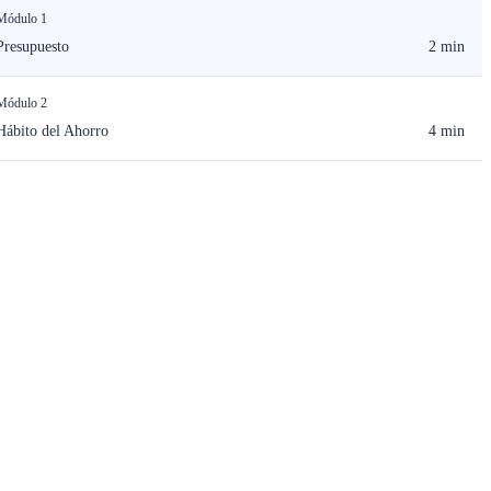
Módulo 1
Presupuesto
2 min
Módulo 2
Hábito del Ahorro
4 min